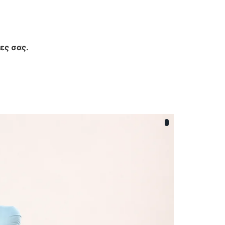
ες σας.