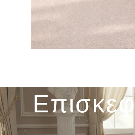
Επισκεφ