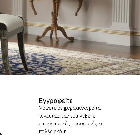
Εγγραφείτε
Μείνετε ενημερωμένοι με τα
τελευταία μας νέα, λάβετε
αποκλειστικές προσφορές και
πολλά ακόμη.
Σ