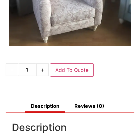
-
+
Add To Quote
Description
Reviews (0)
Description