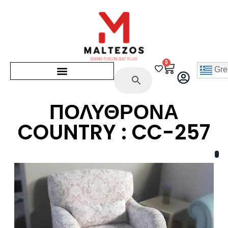
0
Gre
ΠΟΛΥΘΡΟΝΑ
COUNTRY : CC-257