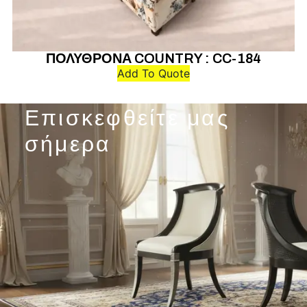
ΠΟΛΥΘΡΟΝΑ COUNTRY : CC-184
Add To Quote
Επισκεφθείτε μας
σήμερα