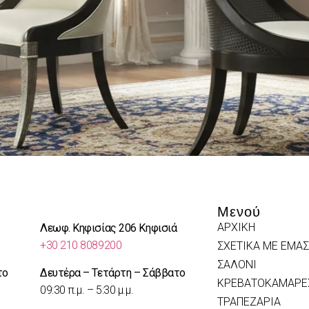
Μενού
ΑΡΧΙΚΗ
Λεωφ. Κηφισίας 206 Κηφισιά
+30 210 8089200
ΣΧΕΤΙΚΑ ΜΕ ΕΜΑΣ
ΣΑΛΟΝΙ
το
Δευτέρα – Τετάρτη – Σάββατο
ΚΡΕΒΑΤΟΚΑΜΑΡΕ
09:30 π.μ. – 5:30 μ.μ.
ΤΡΑΠΕΖΑΡΙΑ