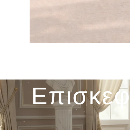
Επισκεφ