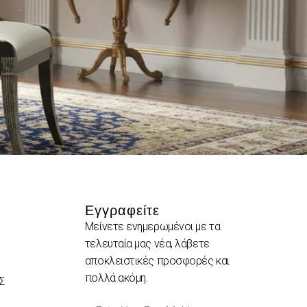
Εγγραφείτε
Μείνετε ενημερωμένοι με τα
τελευταία μας νέα, λάβετε
αποκλειστικές προσφορές και
πολλά ακόμη.
Σ