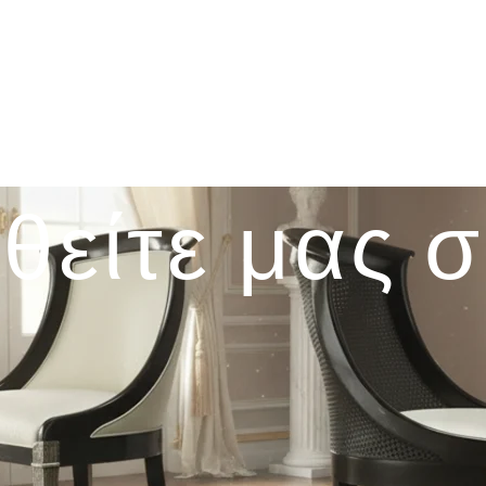
θείτε μας 