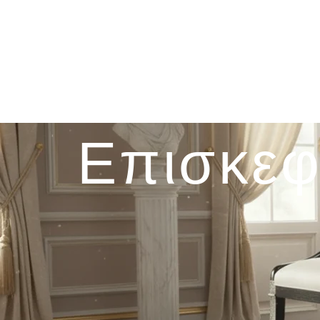
Επισκεφ