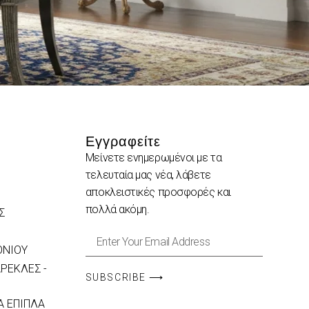
Εγγραφείτε
Μείνετε ενημερωμένοι με τα
τελευταία μας νέα, λάβετε
αποκλειστικές προσφορές και
πολλά ακόμη.
Σ
ΟΝΙΟΥ
ΡΕΚΛΕΣ -
SUBSCRIBE ⟶
 ΕΠΙΠΛΑ