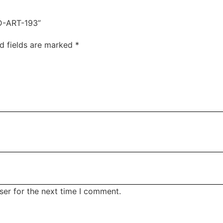
D-ART-193”
d fields are marked
*
ser for the next time I comment.