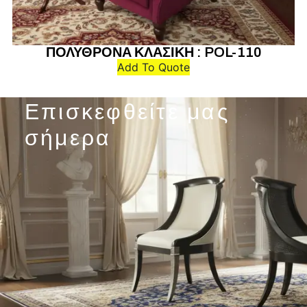
ΠΟΛΥΘΡΟΝΑ ΚΛΑΣΙΚΗ : POL-110
Add To Quote
Επισκεφθείτε μας
σήμερα