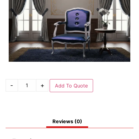
-
+
Add To Quote
Reviews (0)