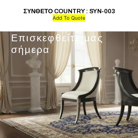
ΣΥΝΘΕΤΟ COUNTRY : SYN-003
Add To Quote
Επισκεφθείτε μας
σήμερα