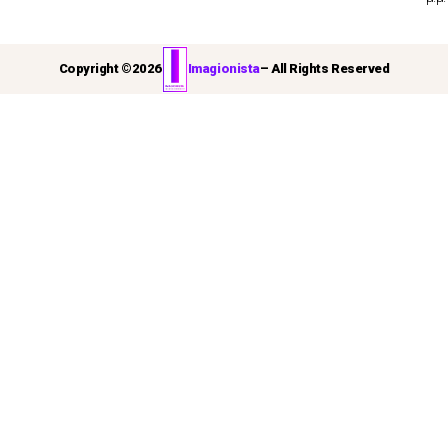
Copyright ©
2026
Imagionista
– All Rights Reserved