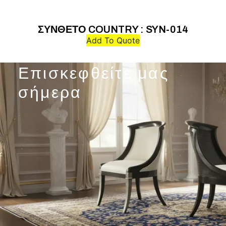
ΣΥΝΘΕΤΟ COUNTRY : SYN-014
Add To Quote
Επισκεφθείτε μας
σήμερα