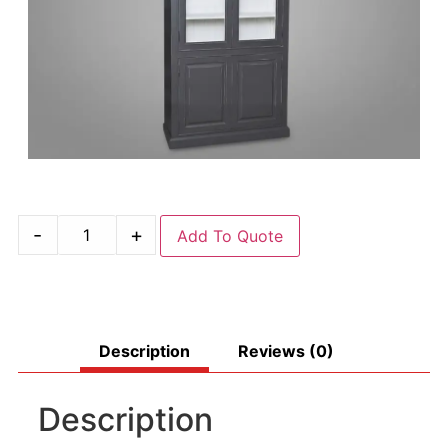
-
+
Add To Quote
Description
Reviews (0)
Description