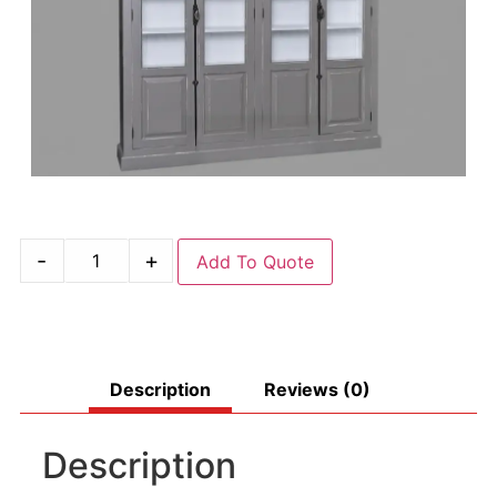
-
+
Add To Quote
Description
Reviews (0)
Description