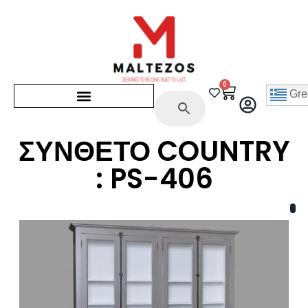
0
Gre
ΣΥΝΘΕΤΟ COUNTRY
: PS-406