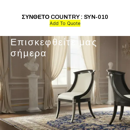
ΣΥΝΘΕΤΟ COUNTRY : SYN-010
Add To Quote
Επισκεφθείτε μας
σήμερα