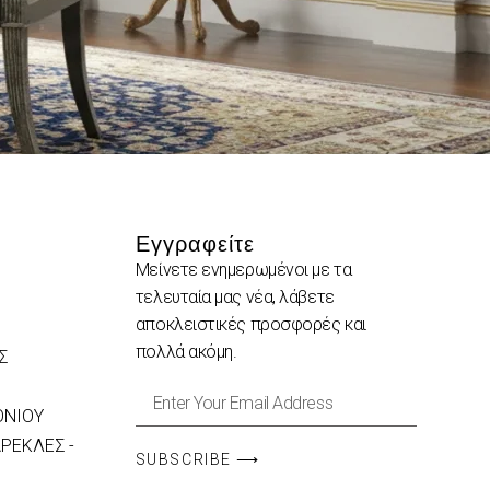
Εγγραφείτε
Μείνετε ενημερωμένοι με τα
τελευταία μας νέα, λάβετε
αποκλειστικές προσφορές και
πολλά ακόμη.
Σ
ΟΝΙΟΥ
ΡΕΚΛΕΣ -
SUBSCRIBE ⟶