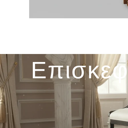
Επισκεφ