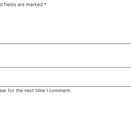
d fields are marked
*
ser for the next time I comment.