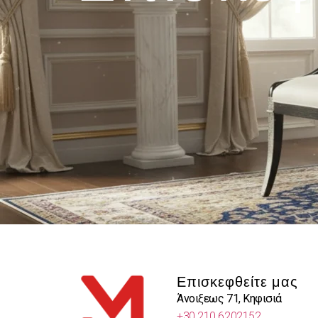
Επισκεφθείτε μας
Άνοιξεως 71, Κηφισιά
+30 210 6202152