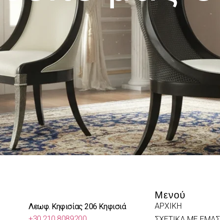
Μενού
ΑΡΧΙΚΗ
Λεωφ. Κηφισίας 206 Κηφισιά
+30 210 8089200
ΣΧΕΤΙΚΑ ΜΕ ΕΜΑΣ