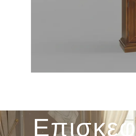
Επισκεφ