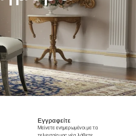
Εγγραφείτε
Μείνετε ενημερωμένοι με τα
τελευταία μας νέα, λάβετε