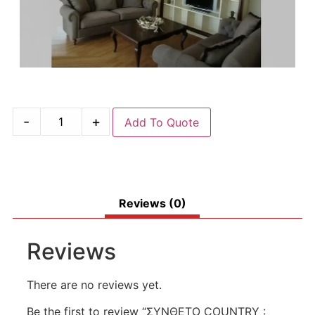
-
+
Add To Quote
Reviews (0)
Reviews
There are no reviews yet.
Be the first to review “ΣΥΝΘΕΤΟ COUNTRY :