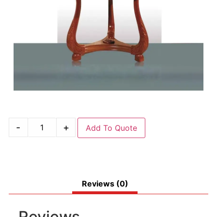
-
+
Add To Quote
Reviews (0)
Reviews