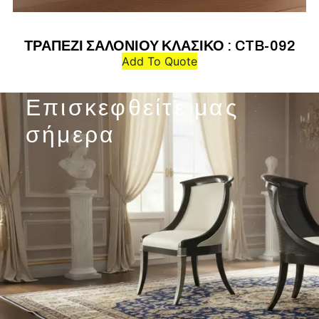
ΤΡΑΠΕΖΙ ΣΑΛΟΝΙΟΥ ΚΛΑΣΙΚΟ : CTB-092
Add To Quote
Επισκεφθείτε μας
σήμερα