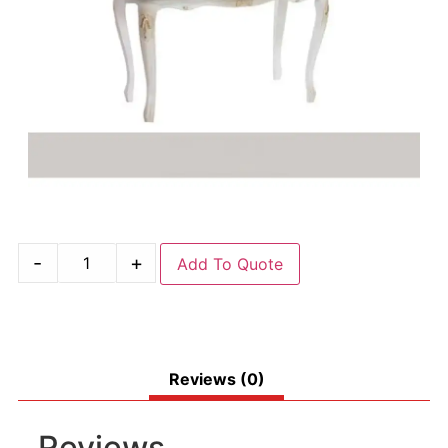
-
+
Add To Quote
Reviews (0)
Reviews