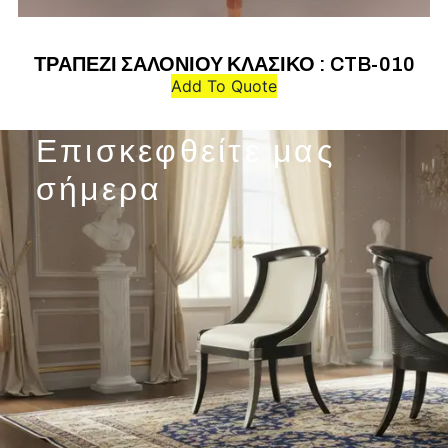
ΤΡΑΠΕΖΙ ΣΑΛΟΝΙΟΥ ΚΛΑΣΙΚΟ : CTB-010
Add To Quote
Επισκεφθείτε μας
σήμερα