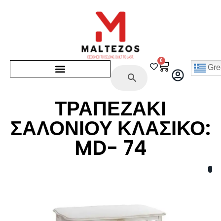
0
Gre
ΤΡΑΠΕΖΑΚΙ
ΣΑΛΟΝΙΟΥ ΚΛΑΣΙΚΟ:
MD- 74