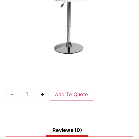
-
+
Add To Quote
Reviews (0)