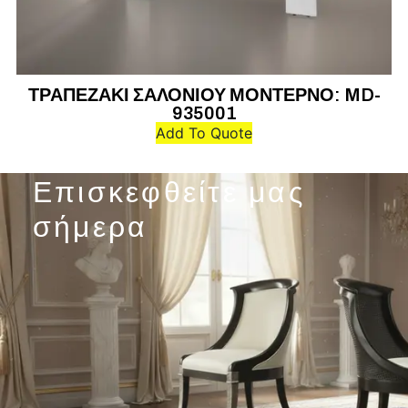
ΤΡΑΠΕΖΑΚΙ ΣΑΛΟΝΙΟΥ ΜΟΝΤΕΡΝΟ: MD-
935001
Add To Quote
Επισκεφθείτε μας
σήμερα