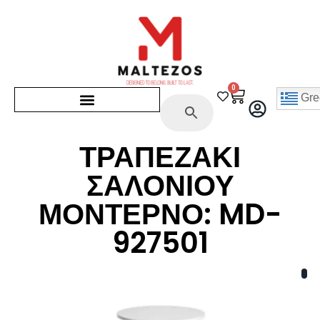
0
Gre
ΤΡΑΠΕΖΑΚΙ
ΣΑΛΟΝΙΟΥ
ΜΟΝΤΕΡΝΟ: MD-
927501