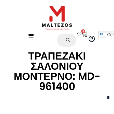
0
Gre
ΤΡΑΠΕΖΑΚΙ
ΣΑΛΟΝΙΟΥ
ΜΟΝΤΕΡΝΟ: MD-
961400