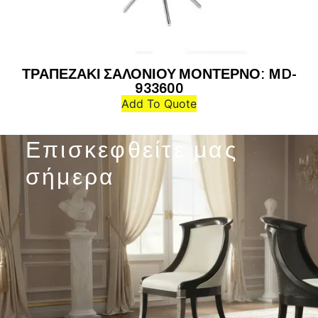
ΤΡΑΠΕΖΑΚΙ ΣΑΛΟΝΙΟΥ ΜΟΝΤΕΡΝΟ: MD-
933600
Add To Quote
Επισκεφθείτε μας
σήμερα