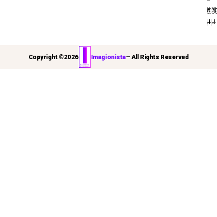
–
8:3
8:3
μ.μ.
μ.μ.
Copyright ©
2026
Imagionista
– All Rights Reserved