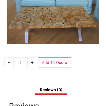
-
+
Add To Quote
Reviews (0)
Reviews