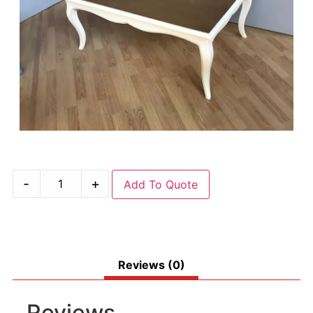
-
+
Add To Quote
Reviews (0)
Reviews