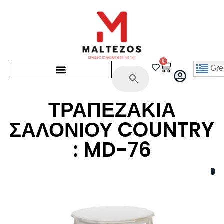
0
Gre
ΤΡΑΠΕΖΑΚΙΑ
ΣΑΛΟΝΙΟΥ COUNTRY
: MD-76