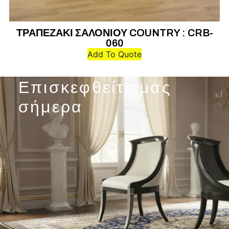
ΤΡΑΠΕΖΑΚΙ ΣΑΛΟΝΙΟΥ COUNTRY : CRB-
060
Add To Quote
Επισκεφθείτε μας
σήμερα