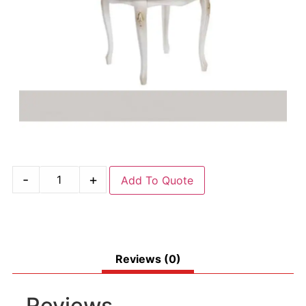
-
+
Add To Quote
Reviews (0)
Reviews