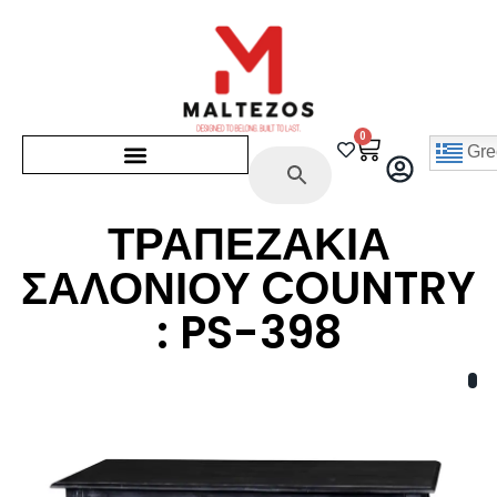
0
Gre
ΤΡΑΠΕΖΑΚΙΑ
ΣΑΛΟΝΙΟΥ COUNTRY
: PS-398