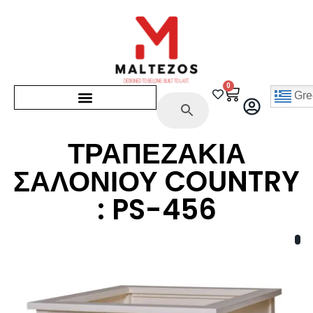
0
Gre
ΤΡΑΠΕΖΑΚΙΑ
ΣΑΛΟΝΙΟΥ COUNTRY
: PS-456