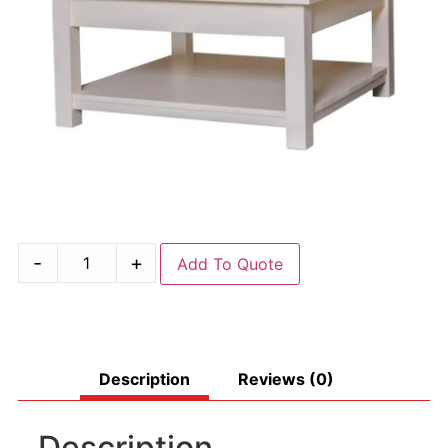
-
+
Add To Quote
Description
Reviews (0)
Description