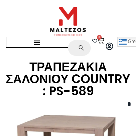
0
Gre
ΤΡΑΠΕΖΑΚΙΑ
ΣΑΛΟΝΙΟΥ COUNTRY
: PS-589