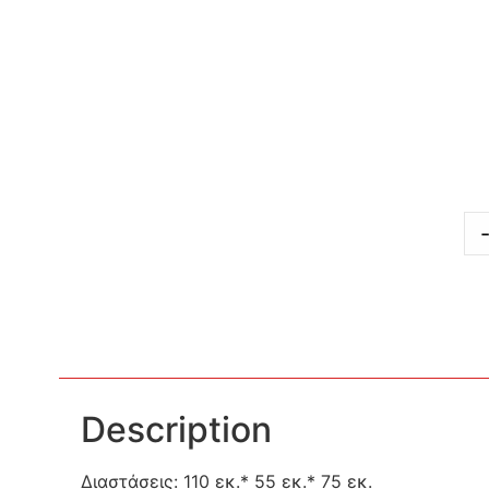
Description
Διαστάσεις: 110 εκ.* 55 εκ.* 75 εκ.