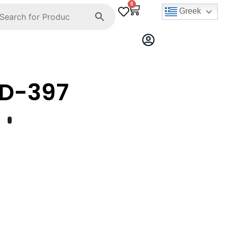
0
Greek
D-397