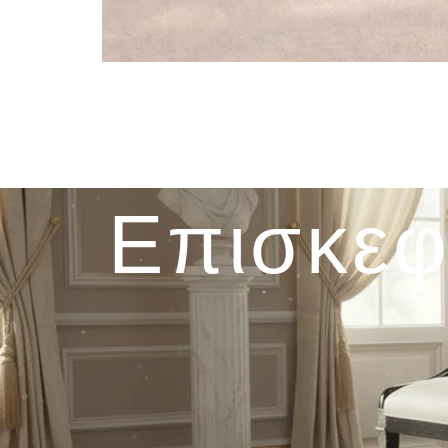
Επισκεφ