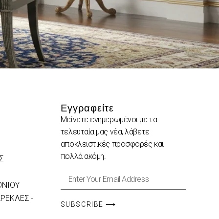
Εγγραφείτε
Μείνετε ενημερωμένοι με τα
τελευταία μας νέα, λάβετε
αποκλειστικές προσφορές και
πολλά ακόμη.
Σ
ΟΝΙΟΥ
ΡΕΚΛΕΣ -
SUBSCRIBE ⟶