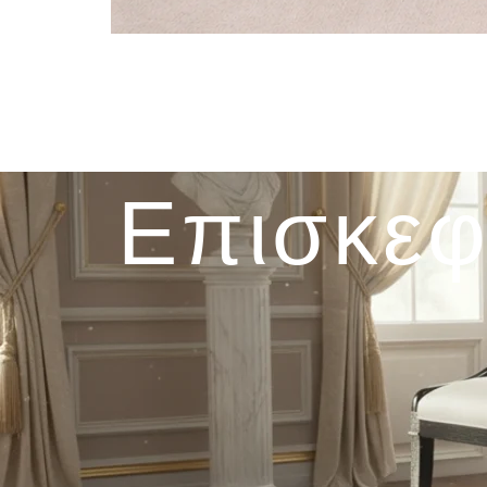
Επισκεφ