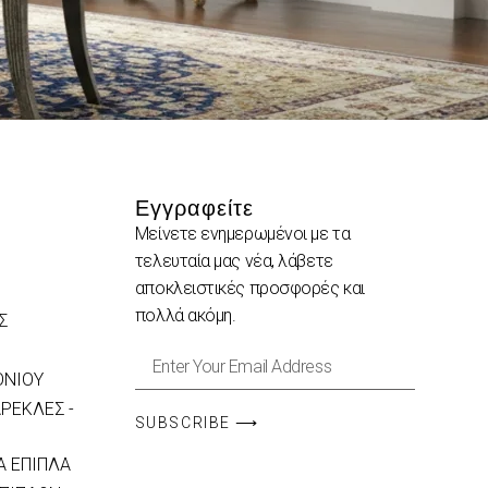
Εγγραφείτε
Μείνετε ενημερωμένοι με τα
τελευταία μας νέα, λάβετε
αποκλειστικές προσφορές και
πολλά ακόμη.
Σ
ΟΝΙΟΥ
ΡΕΚΛΕΣ -
SUBSCRIBE ⟶
 ΕΠΙΠΛΑ