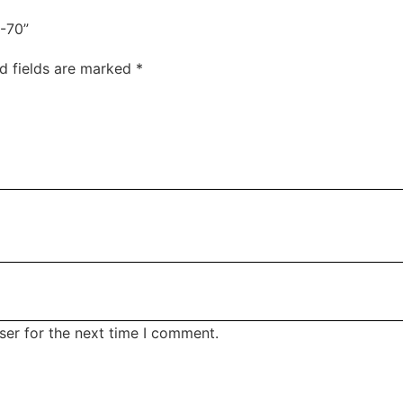
-70”
d fields are marked
*
ser for the next time I comment.