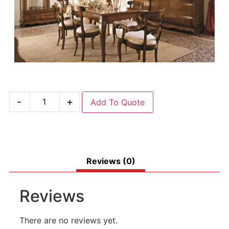
-
+
Add To Quote
Reviews (0)
Reviews
There are no reviews yet.