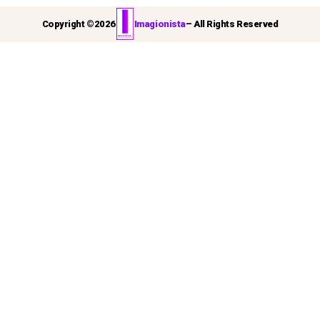
Copyright ©
2026
Imagionista
– All Rights Reserved