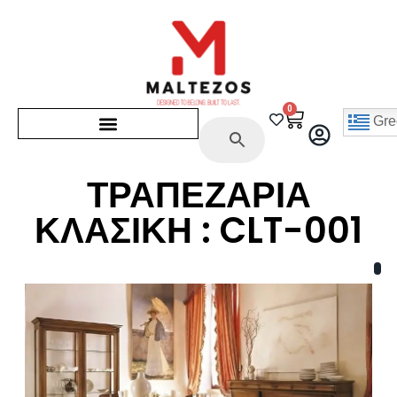
0
Gre
ΤΡΑΠΕΖΑΡΙΑ
ΚΛΑΣΙΚΗ : CLT-001