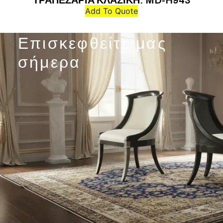
ΤΡΑΠΕΖΑΡΙΑ ΚΛΑΣΙΚΗ: MD-H943
Add To Quote
Επισκεφθείτε μας
σήμερα