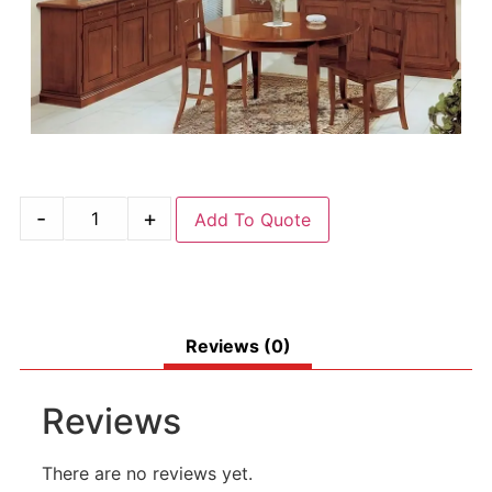
-
+
Add To Quote
Reviews (0)
Reviews
There are no reviews yet.