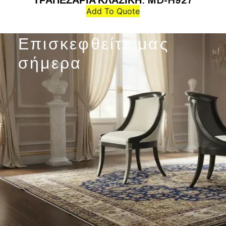
ΤΡΑΠΕΖΑΡΙΑ ΚΛΑΣΙΚΗ: MD-H927
Add To Quote
Επισκεφθείτε μας
σήμερα