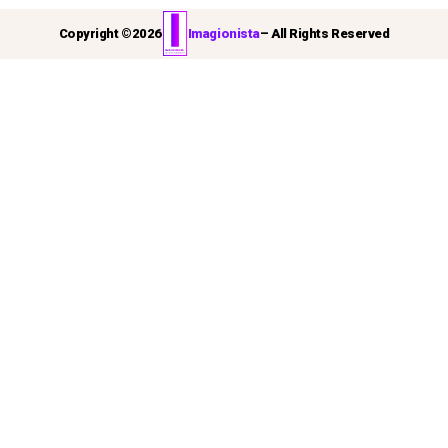
Copyright ©
2026
Imagionista
– All Rights Reserved