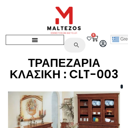
0
Gre
ΤΡΑΠΕΖΑΡΙΑ
ΚΛΑΣΙΚΗ : CLT-003