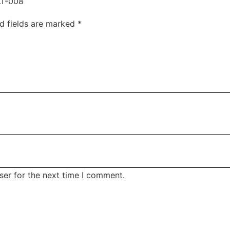
LT-008”
d fields are marked
*
ser for the next time I comment.