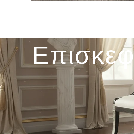
Επισκεφ