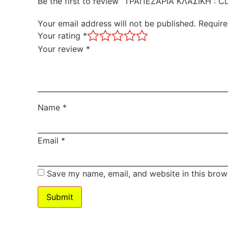
Be the first to review “ΤΡΑΠΕΖΑΡΙΑ ΚΛΑΣΙΚΗ : C
Your email address will not be published.
Require
Your rating
*
Your review
*
Name
*
Email
*
Save my name, email, and website in this brow