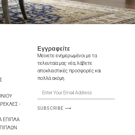
Εγγραφείτε
Μείνετε ενημερωμένοι με τα
τελευταία μας νέα, λάβετε
αποκλειστικές προσφορές και
πολλά ακόμη.
Σ
ΟΝΙΟΥ
ΡΕΚΛΕΣ -
SUBSCRIBE ⟶
 ΕΠΙΠΛΑ
ΕΠΙΠΛΩΝ