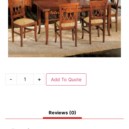
-
+
Add To Quote
Reviews (0)