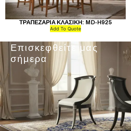
ΤΡΑΠΕΖΑΡΙΑ ΚΛΑΣΙΚΗ: MD-H925
Add To Quote
Επισκεφθείτε μας
σήμερα