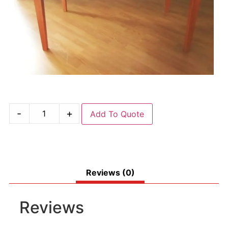
-
+
Add To Quote
Reviews (0)
Reviews