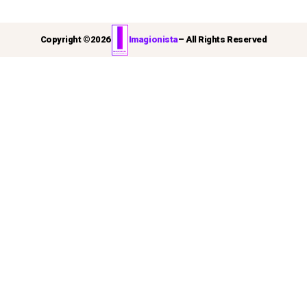
Copyright ©
2026
Imagionista
– All Rights Reserved