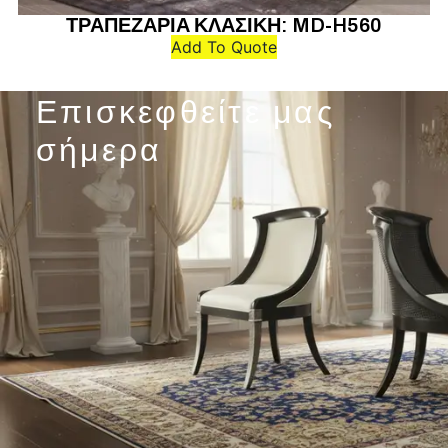
ΤΡΑΠΕΖΑΡΙΑ ΚΛΑΣΙΚΗ: MD-H560
Add To Quote
Επισκεφθείτε μας
σήμερα