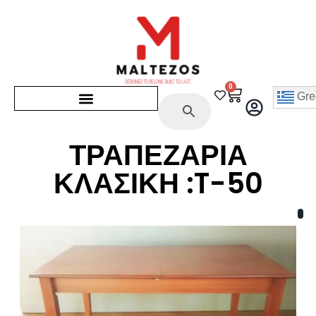
0
Gre
ΤΡΑΠΕΖΑΡΙΑ
ΚΛΑΣΙΚΗ :T-50