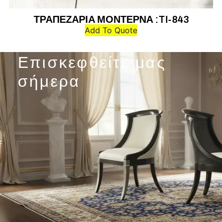
ΤΡΑΠΕΖΑΡΙΑ ΜΟΝΤΕΡΝΑ :TI-843
Add To Quote
Επισκεφθείτε μας
σήμερα