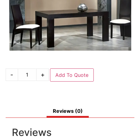
-
+
Add To Quote
Reviews (0)
Reviews