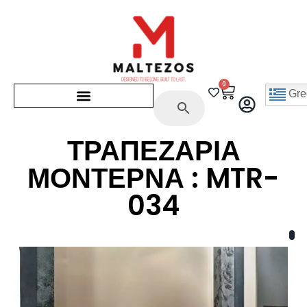
0
Gre
ΤΡΑΠΕΖΑΡΙΑ
ΜΟΝΤΕΡΝΑ : MTR-
034