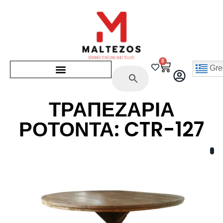
0
Gre
ΤΡΑΠΕΖΑΡΙΑ
ΡΟΤΟΝΤΑ: CTR-127