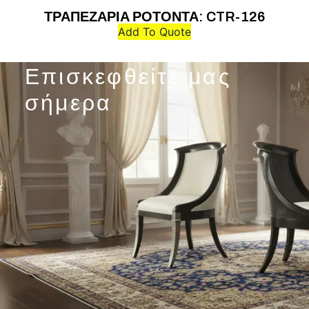
ΤΡΑΠΕΖΑΡΙΑ ΡΟΤΟΝΤΑ: CTR-126
Add To Quote
Επισκεφθείτε μας
σήμερα