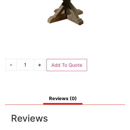
-
+
Add To Quote
Reviews (0)
Reviews