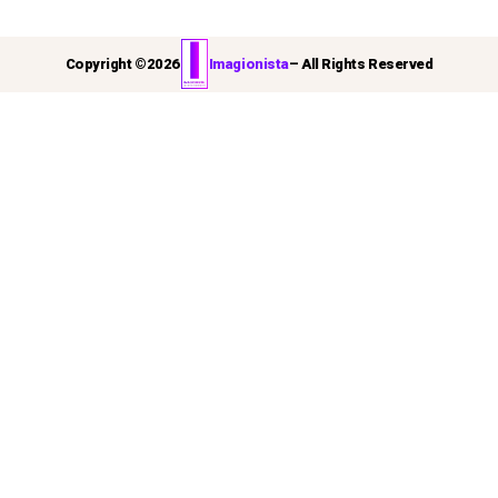
Copyright ©
2026
Imagionista
– All Rights Reserved