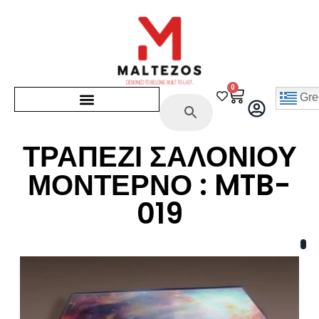
0
Gre
ΤΡΑΠΕΖΙ ΣΑΛΟΝΙΟΥ
ΜΟΝΤΕΡΝΟ : MTB-
019