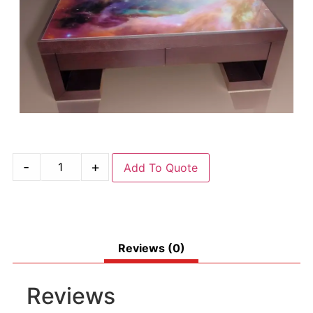
-
+
Add To Quote
Reviews (0)
Reviews