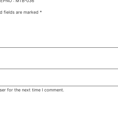
ΤΕΡΝΟ : MTB-036”
d fields are marked
*
ser for the next time I comment.