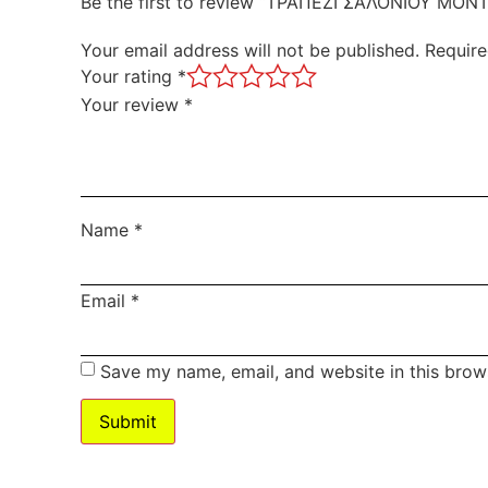
Be the first to review “ΤΡΑΠΕΖΙ ΣΑΛΟΝΙΟΥ ΜΟΝ
Your email address will not be published.
Require
Your rating
*
Your review
*
Name
*
Email
*
Save my name, email, and website in this brow