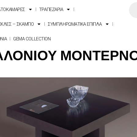
ΑΤΟΚΑΜΑΡΕΣ
ΤΡΑΠΕΖΑΡΙΑ
ΕΚΛΕΣ – ΣΚΑΜΠΟ
ΣΥΜΠΛΗΡΩΜΑΤΙΚΑ ΕΠΙΠΛΑ
ΩΝΙΑ
GEMA COLLECTION
ΑΛΟΝΙΟΥ ΜΟΝΤΕΡΝΟ