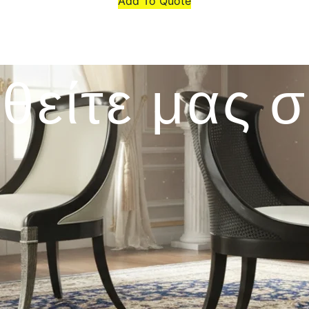
Add To Quote
θείτε μας 