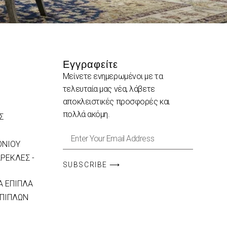
Εγγραφείτε
Μείνετε ενημερωμένοι με τα
τελευταία μας νέα, λάβετε
αποκλειστικές προσφορές και
πολλά ακόμη.
Σ
ΟΝΙΟΥ
ΡΕΚΛΕΣ -
SUBSCRIBE ⟶
 ΕΠΙΠΛΑ
ΕΠΙΠΛΩΝ