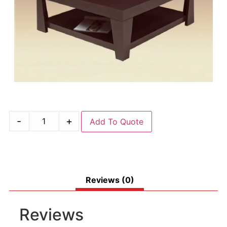
-
+
Add To Quote
Reviews (0)
Reviews