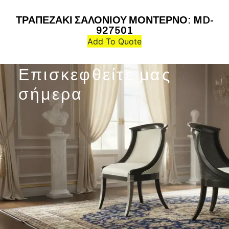
ΤΡΑΠΕΖΑΚΙ ΣΑΛΟΝΙΟΥ ΜΟΝΤΕΡΝΟ: MD-
927501
Add To Quote
Επισκεφθείτε μας
σήμερα