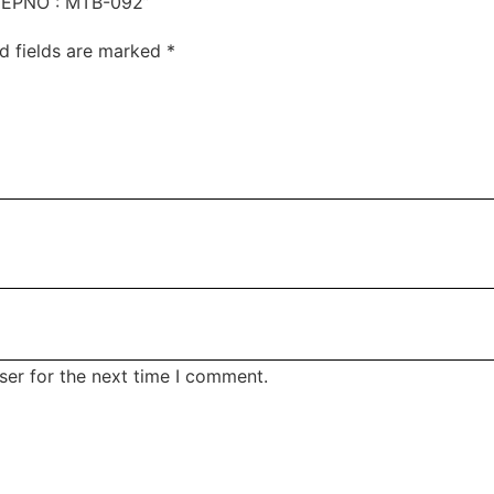
ΤΕΡΝΟ : MTB-092”
d fields are marked
*
ser for the next time I comment.