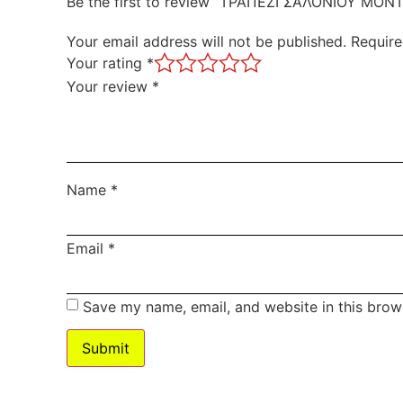
Be the first to review “ΤΡΑΠΕΖΙ ΣΑΛΟΝΙΟΥ ΜΟΝ
Your email address will not be published.
Require
Your rating
*
Your review
*
Name
*
Email
*
Save my name, email, and website in this brow