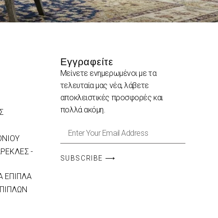
Εγγραφείτε
Μείνετε ενημερωμένοι με τα
τελευταία μας νέα, λάβετε
αποκλειστικές προσφορές και
πολλά ακόμη.
Σ
ΟΝΙΟΥ
ΡΕΚΛΕΣ -
SUBSCRIBE ⟶
 ΕΠΙΠΛΑ
ΕΠΙΠΛΩΝ