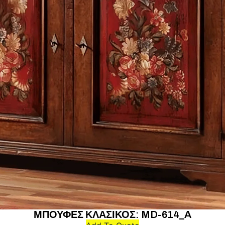
ΜΠΟΥΦΕΣ ΚΛΑΣΙΚΟΣ: MD-614_A