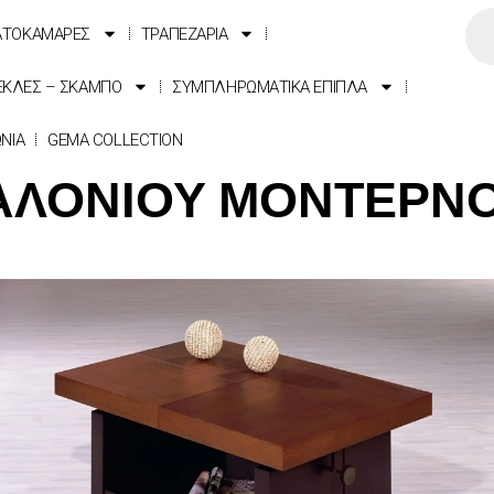
ΑΤΟΚΑΜΑΡΕΣ
ΤΡΑΠΕΖΑΡΙΑ
ΕΚΛΕΣ – ΣΚΑΜΠΟ
ΣΥΜΠΛΗΡΩΜΑΤΙΚΑ ΕΠΙΠΛΑ
ΩΝΙΑ
GEMA COLLECTION
ΑΛΟΝΙΟΥ ΜΟΝΤΕΡΝΟ