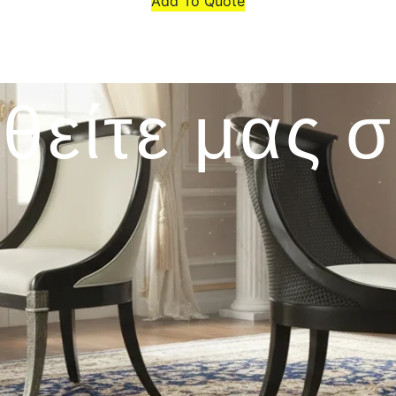
Add To Quote
θείτε μας 