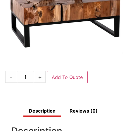
-
+
Add To Quote
Description
Reviews (0)
Description