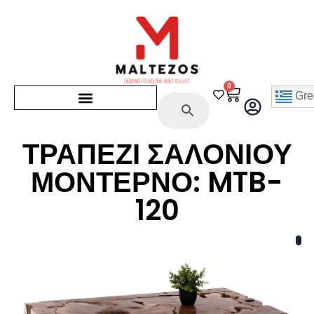
0
Gre
ΤΡΑΠΕΖΙ ΣΑΛΟΝΙΟΥ
ΜΟΝΤΕΡΝΟ: MTB-
120