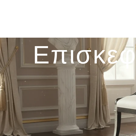
Επισκεφ