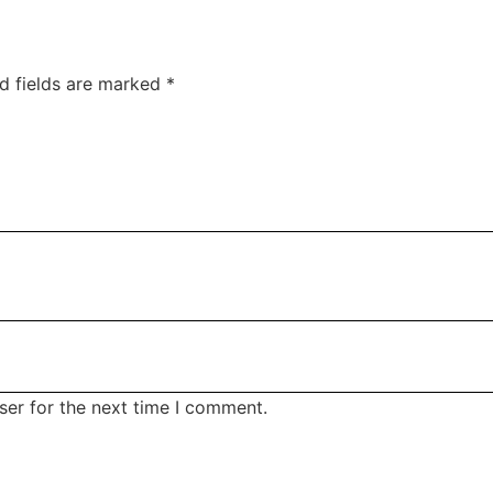
d fields are marked
*
ser for the next time I comment.