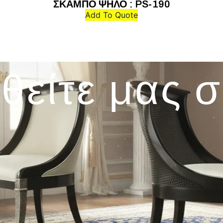
ΣΚΑΜΠΟ ΨΗΛΟ : PS-190
Add To Quote
θείτε μας 