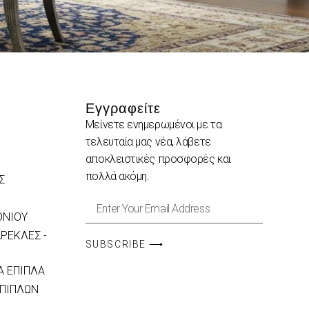
Εγγραφείτε
Μείνετε ενημερωμένοι με τα
τελευταία μας νέα, λάβετε
αποκλειστικές προσφορές και
πολλά ακόμη.
Σ
ΟΝΙΟΥ
ΡΕΚΛΕΣ -
SUBSCRIBE ⟶
 ΕΠΙΠΛΑ
ΕΠΙΠΛΩΝ