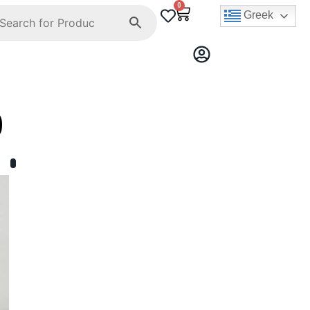
0
Greek
9