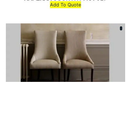
Add To Quote
ΚΑΡΕΚΛΑ COUNTRY : KA-018
Add To Quote