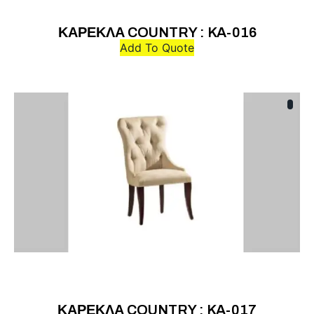
ΚΑΡΕΚΛΑ COUNTRY : KA-016
Add To Quote
ΚΑΡΕΚΛΑ COUNTRY : KA-017