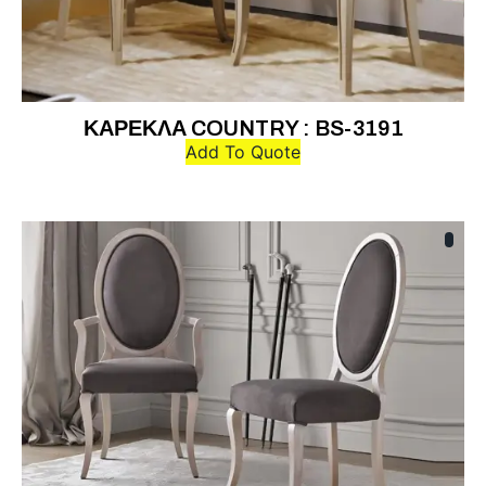
ΚΑΡΕΚΛΑ COUNTRY : BS-3191
Add To Quote