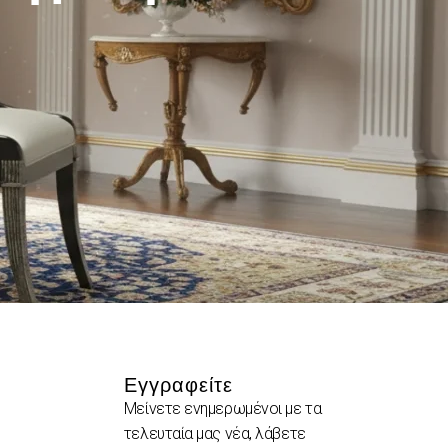
Εγγραφείτε
Μείνετε ενημερωμένοι με τα
τελευταία μας νέα, λάβετε