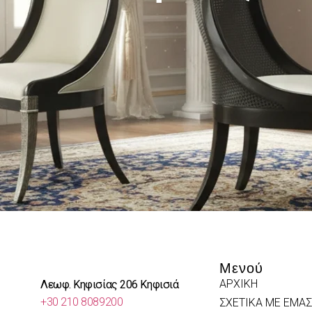
Μενού
ΑΡΧΙΚΗ
Λεωφ. Κηφισίας 206 Κηφισιά
+30 210 8089200
ΣΧΕΤΙΚΑ ΜΕ ΕΜΑΣ