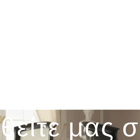
θείτε μας 