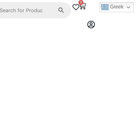
0
Greek