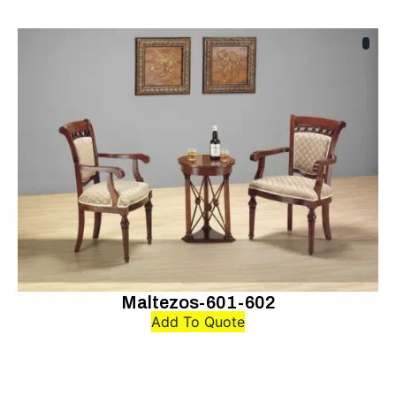
Maltezos-601-602
Add To Quote