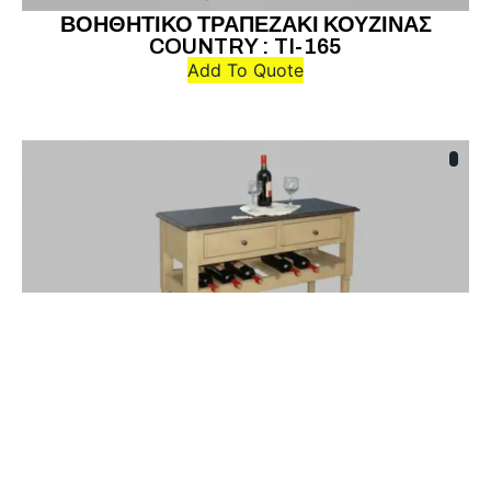
ΒΟΗΘΗΤΙΚΟ ΤΡΑΠΕΖΑΚΙ ΚΟΥΖΙΝΑΣ
COUNTRY : TI-165
Add To Quote
ΕΠΙΠΛO ΚΟΥΖΙΝΑΣ COUNTRY : MIK-093