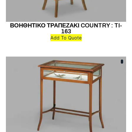
ΒΟΗΘΗΤΙΚΟ ΤΡΑΠΕΖΑΚΙ COUNTRY : TI-
163
Add To Quote