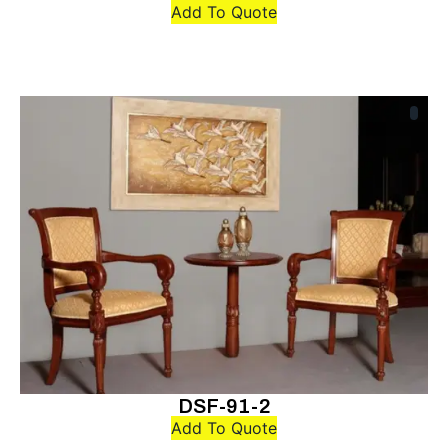
Add To Quote
DSF-91-2
Add To Quote