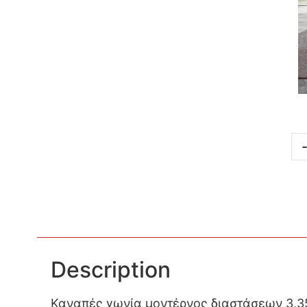
Description
Καναπές γωνία μοντέρνος διαστάσεων 3,35