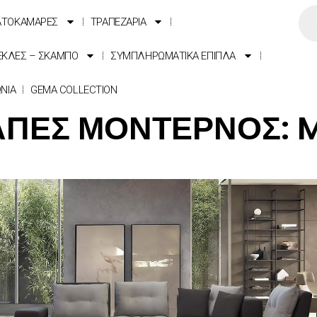
ΑΤΟΚΑΜΑΡΕΣ
ΤΡΑΠΕΖΑΡΙΑ
ΕΚΛΕΣ – ΣΚΑΜΠΟ
ΣΥΜΠΛΗΡΩΜΑΤΙΚΑ ΕΠΙΠΛΑ
ΩΝΙΑ
GEMA COLLECTION
ΠΕΣ ΜΟΝΤΕΡΝΟΣ: 