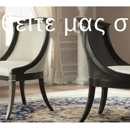
θείτε μας 