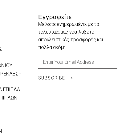
Εγγραφείτε
Μείνετε ενημερωμένοι με τα
τελευταία μας νέα, λάβετε
αποκλειστικές προσφορές και
πολλά ακόμη.
Σ
ΟΝΙΟΥ
ΡΕΚΛΕΣ -
SUBSCRIBE ⟶
 ΕΠΙΠΛΑ
ΕΠΙΠΛΩΝ
N