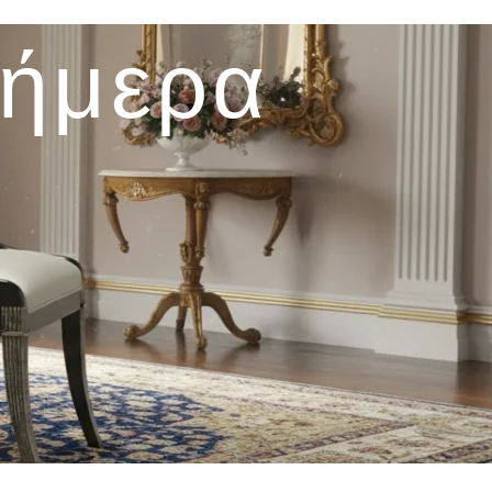
σήμερα