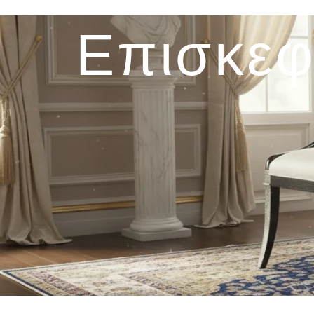
Επισκεφ