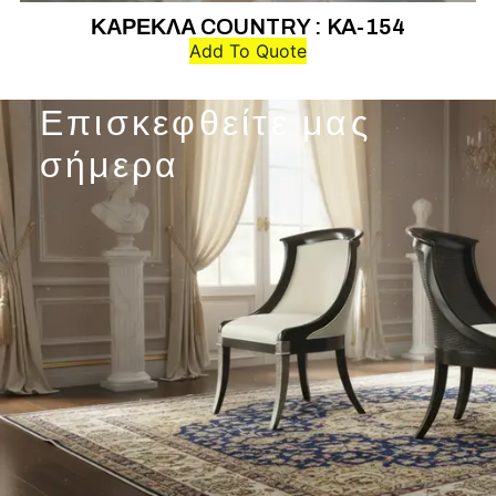
ΚΑΡΕΚΛΑ COUNTRY : KA-154
Add To Quote
Επισκεφθείτε μας
σήμερα