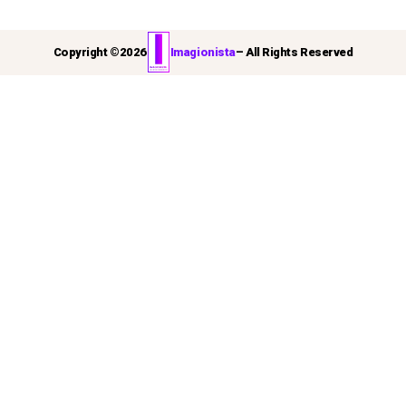
Copyright ©
2026
Imagionista
– All Rights Reserved