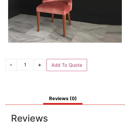
-
+
Add To Quote
Reviews (0)
Reviews