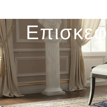
Επισκεφ