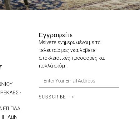
Εγγραφείτε
Μείνετε ενημερωμένοι με τα
τελευταία μας νέα, λάβετε
αποκλειστικές προσφορές και
πολλά ακόμη.
Σ
ΟΝΙΟΥ
ΡΕΚΛΕΣ -
SUBSCRIBE ⟶
 ΕΠΙΠΛΑ
ΕΠΙΠΛΩΝ