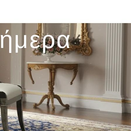
σήμερα