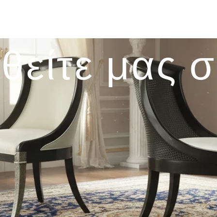
θείτε μας 